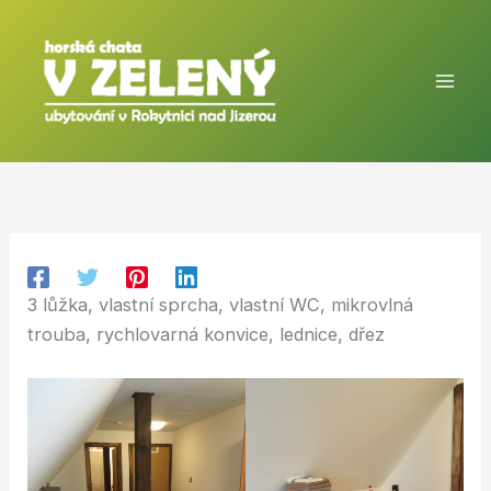
Přeskočit
na
obsah
3 lůžka, vlastní sprcha, vlastní WC, mikrovlná
trouba, rychlovarná konvice, lednice, dřez